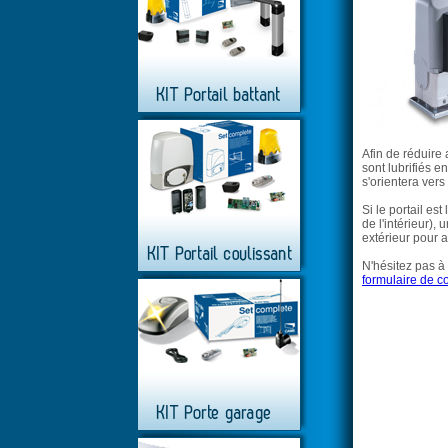
Afin de réduire
sont lubrifiés e
s'orientera vers
Si le portail es
de l'intérieur)
extérieur pour a
N'hésitez pas à
formulaire de c