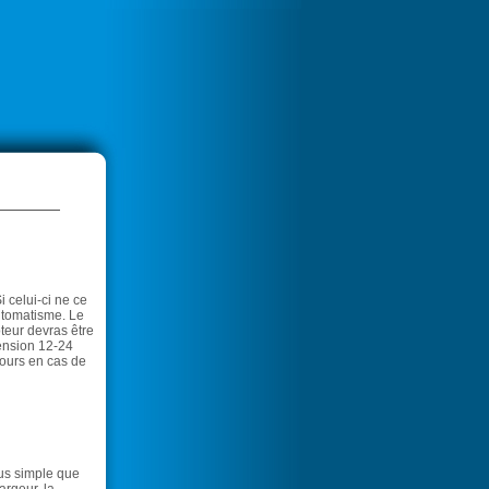
i celui-ci ne ce
automatisme. Le
oteur devras être
tension 12-24
ecours en cas de
lus simple que
argeur, la